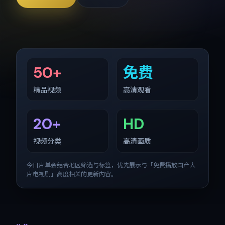
50+
免费
精品视频
高清观看
20+
HD
视频分类
高清画质
今日片单会结合地区筛选与标签，优先展示与「
免费播放国产大
片电视剧
」高度相关的更新内容。