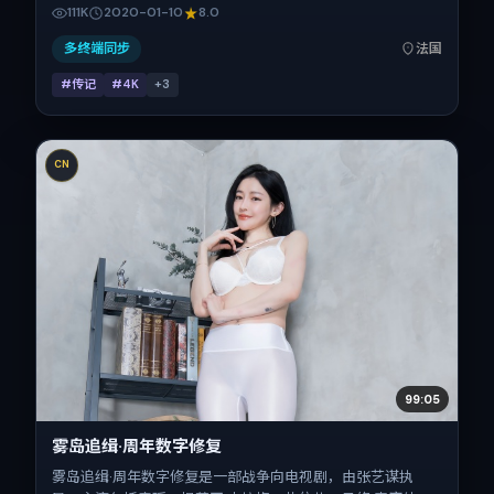
涛、雷佳音、秦昊的对手戏为看点之一。上映时间：2020-
111K
2020-01-10
8.0
01-10；片长109分钟；适合关注现实质感与类型片结构的观
众。
多终端同步
法国
#传记
#4K
+
3
CN
99:05
雾岛追缉·周年数字修复
雾岛追缉·周年数字修复是一部战争向电视剧，由张艺谋执